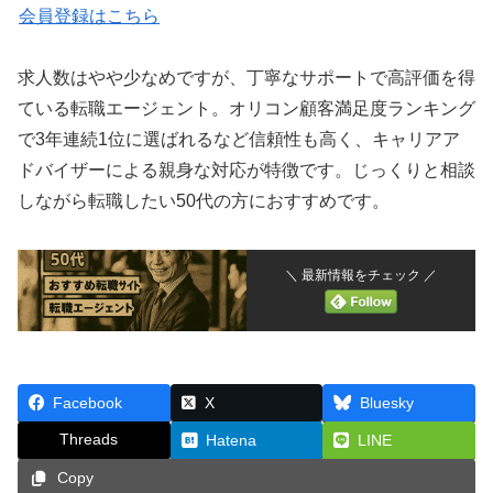
会員登録はこちら
求人数はやや少なめですが、丁寧なサポートで高評価を得
ている転職エージェント。オリコン顧客満足度ランキング
で3年連続1位に選ばれるなど信頼性も高く、キャリアア
ドバイザーによる親身な対応が特徴です。じっくりと相談
しながら転職したい50代の方におすすめです。
＼ 最新情報をチェック ／
Facebook
X
Bluesky
Threads
Hatena
LINE
Copy