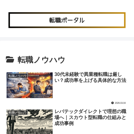
転職ノウハウ
30代未経験で異業種転職は厳し
転職ノウハウ
い？成功率を上げる具体的な方法
2026.03.04
レバテックダイレクトで理想の職
転職ノウハウ
場へ｜スカウト型転職の仕組みと
成功事例