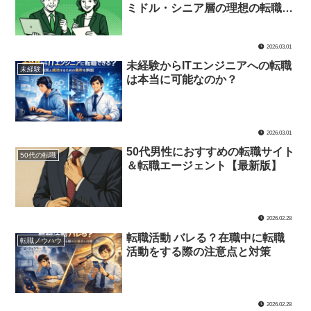
ミドル・シニア層の理想の転職戦
略とは
2026.03.01
未経験からITエンジニアへの転職
未経験
は本当に可能なのか？
2026.03.01
50代男性におすすめの転職サイト
50代の転職
＆転職エージェント【最新版】
2026.02.28
転職活動 バレる？在職中に転職
転職ノウハウ
活動をする際の注意点と対策
2026.02.28