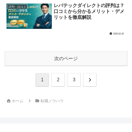
レバテックダイレクトの評判は？
評判・口コミ
口コミから分かるメリット・デメ
リットを徹底解説
2026.02.26
次のページ
次
1
2
3
へ
ホーム
転職ノウハウ