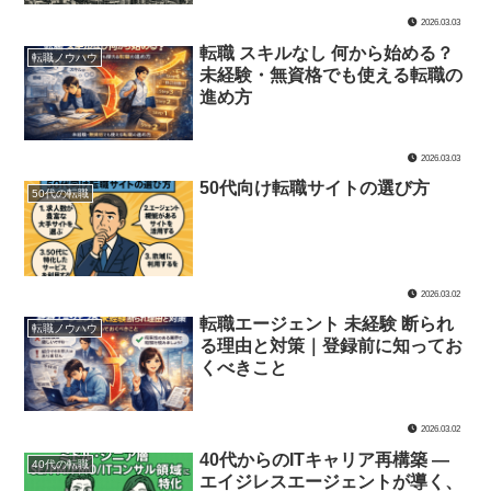
2026.03.03
転職 スキルなし 何から始める？
転職ノウハウ
未経験・無資格でも使える転職の
進め方
2026.03.03
50代向け転職サイトの選び方
50代の転職
2026.03.02
転職エージェント 未経験 断られ
転職ノウハウ
る理由と対策｜登録前に知ってお
くべきこと
2026.03.02
40代からのITキャリア再構築 ―
40代の転職
エイジレスエージェントが導く、